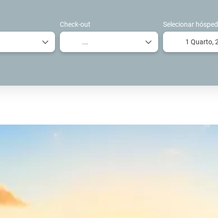
Check-out
Selecionar hósped
1 Quarto,