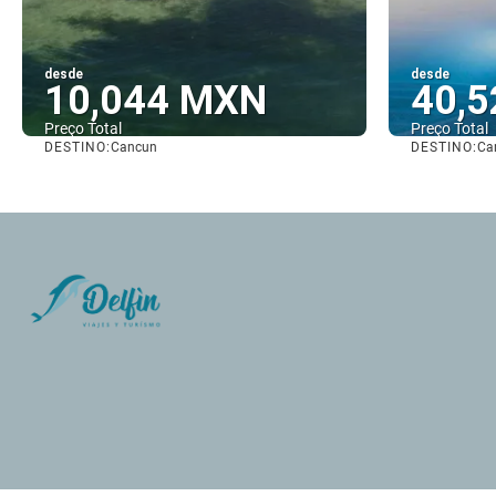
desde
desde
10,044 MXN
40,
Preço Total
Preço Total
DESTINO:
DESTINO:
Cancun
Ca
Vejo