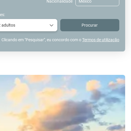
Nacionalidade
es:
2 adultos
Procurar
Clicando em "Pesquisar", eu concordo com o
Termos de utilização