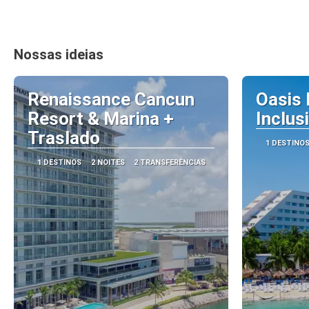
Nossas ideias
Renaissance Cancun
Oasis 
Resort & Marina +
Inclus
Traslado
1 DESTINO
1 DESTINOS
2 NOITES
2 TRANSFERÊNCIAS