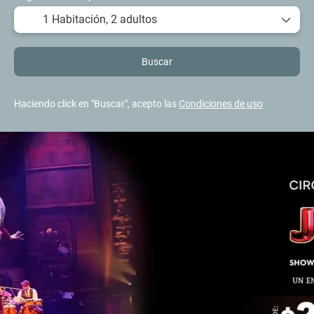
1 Habitación,
2 adultos
Buscar
Haciendo click en "Buscar", acepto las
Condiciones de uso