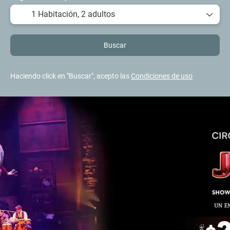
1 Habitación,
2 adultos
Buscar
Haciendo click en "Buscar", acepto las
Condiciones de uso