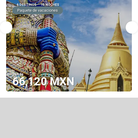
6 DESTINOS
10 NOCHES
Paquete de vacaciones
Desde
66,120 MXN
Precio total
Ver