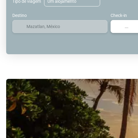
Tipo de viagem
Destino
Check-in