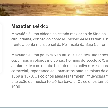
Mazatlan
México
Mazatlán é uma cidade no estado mexicano de Sinaloa. 
circundante, conhecido como Município de Mazatlán. Est
frente à ponta mais ao sul da Península da Baja Californ
Mazatlán é uma palavra Nahuatl que significa "lugar dos
espanhóis e colonos indígenas. No meio do século XIX,
Juntamente com o trabalho árduo dos nativos, eles con
comercial, importando equipamentos para as minas de ou
1859 a 1873. Os colonos alemães também influenciaram
alteração da música folclórica bávara. Os colonos tamb
1900.