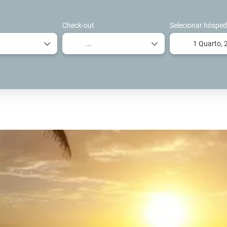
Check-out
Selecionar hósped
1 Quarto,