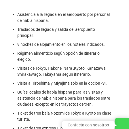
Asistencia a la llegada en el aeropuerto por personal
de habla hispana.
Traslados de llegada y salida del aeropuerto
principal.
9 noches de alojamiento en los hoteles indicados.
Régimen alimenticio según opción de itinerario
elegido.
Visitas de Tokyo, Hakone, Nara ,Kyoto, Kanazawa,
Shirakawago, Takayama según itinerario.
Visita a Hiroshima y Miyajima sólo en la opción -SI.
Guías locales de habla hispana para las visitas y
asistencia de habla hispana para los traslados entre
ciudades, excepto en los trayectos de tren.
Ticket de tren bala Nozomi de Tokyo a Kyoto en clase
turista.
Contacta con nosotros
Ticket de tren express Hida de Gero a Nagoya en