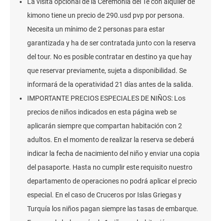
La visita opcional de la Ceremonia del Té con alquiler de
kimono tiene un precio de 290.usd pvp por persona.
Necesita un mínimo de 2 personas para estar
garantizada y ha de ser contratada junto con la reserva
del tour. No es posible contratar en destino ya que hay
que reservar previamente, sujeta a disponibilidad. Se
informará de la operatividad 21 días antes de la salida.
IMPORTANTE PRECIOS ESPECIALES DE NIÑOS: Los
precios de niños indicados en esta página web se
aplicarán siempre que compartan habitación con 2
adultos. En el momento de realizar la reserva se deberá
indicar la fecha de nacimiento del niño y enviar una copia
del pasaporte. Hasta no cumplir este requisito nuestro
departamento de operaciones no podrá aplicar el precio
especial. En el caso de Cruceros por Islas Griegas y
Turquía los niños pagan siempre las tasas de embarque.