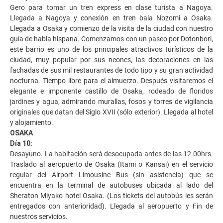
Gero para tomar un tren express en clase turista a Nagoya.
Llegada a Nagoya y conexión en tren bala Nozomi a Osaka.
Llegada a Osaka y comienzo de la visita de la ciudad con nuestro
guía de habla hispana. Comenzamos con un paseo por Dotonbori,
este barrio es uno de los principales atractivos turísticos de la
ciudad, muy popular por sus neones, las decoraciones en las
fachadas de sus mil restaurantes de todo tipo y su gran actividad
nocturna. Tiempo libre para el almuerzo. Después visitaremos el
elegante e imponente castillo de Osaka, rodeado de floridos
jardines y agua, admirando murallas, fosos y torres de vigilancia
originales que datan del Siglo XVII (sólo exterior). Llegada al hotel
y alojamiento.
OSAKA
Día 10:
Desayuno. La habitación será desocupada antes de las 12.00hrs.
Traslado al aeropuerto de Osaka (Itami o Kansai) en el servicio
regular del Airport Limousine Bus (sin asistencia) que se
encuentra en la terminal de autobuses ubicada al lado del
Sheraton Miyako hotel Osaka. (Los tickets del autobús les serán
entregados con anterioridad). Llegada al aeropuerto y Fin de
nuestros servicios.