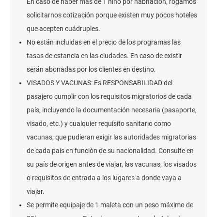
En caso de haber más de 1 niño por habitación, rogamos
solicitarnos cotización porque existen muy pocos hoteles
que acepten cuádruples.
No están incluidas en el precio de los programas las
tasas de estancia en las ciudades. En caso de existir
serán abonadas por los clientes en destino.
VISADOS Y VACUNAS: Es RESPONSABILIDAD del
pasajero cumplir con los requisitos migratorios de cada
país, incluyendo la documentación necesaria (pasaporte,
visado, etc.) y cualquier requisito sanitario como
vacunas, que pudieran exigir las autoridades migratorias
de cada país en función de su nacionalidad. Consulte en
su país de origen antes de viajar, las vacunas, los visados
o requisitos de entrada a los lugares a donde vaya a
viajar.
Se permite equipaje de 1 maleta con un peso máximo de