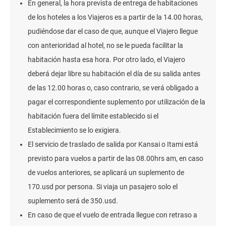
En general, la hora prevista de entrega de habitaciones
de los hoteles a los Viajeros es a partir de la 14.00 horas,
pudiéndose dar el caso de que, aunque el Viajero llegue
con anterioridad al hotel, no se le pueda facilitar la
habitación hasta esa hora. Por otro lado, el Viajero
deberá dejar libre su habitación el día de su salida antes
de las 12.00 horas o, caso contrario, se verá obligado a
pagar el correspondiente suplemento por utilización de la
habitación fuera del límite establecido si el
Establecimiento se lo exigiera.
El servicio de traslado de salida por Kansai o Itami está
previsto para vuelos a partir de las 08.00hrs am, en caso
de vuelos anteriores, se aplicará un suplemento de
170.usd por persona. Si viaja un pasajero solo el
suplemento será de 350.usd.
En caso de que el vuelo de entrada llegue con retraso a