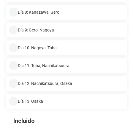
Día 8: Kanazawa, Gero
Día 9: Gero, Nagoya
Día 10: Nagoya, Toba
Día 11: Toba, Nachikatsuura
Día 12: Nachikatsuura, Osaka
Día 13: Osaka
Incluido