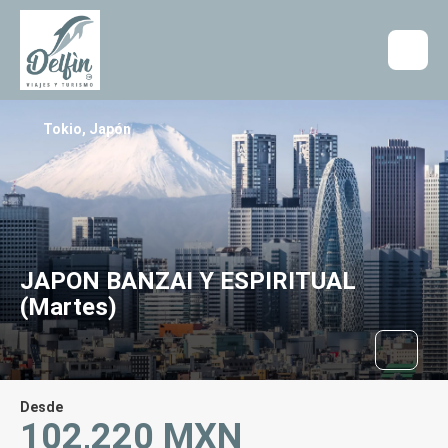
Tokio, Japón
JAPON BANZAI Y ESPIRITUAL
(Martes)
Desde
102,220 MXN