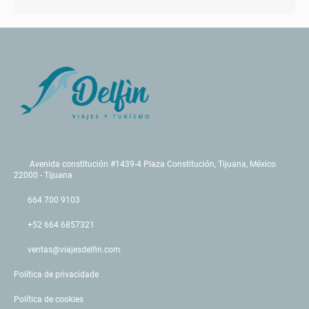
Avenida constitución #1439-4 Plaza Constitución, Tijuana, México
22000 - Tijuana
664 700 9103
+52 664 6857321
ventas@viajesdelfin.com
Política de privacidade
Política de cookies