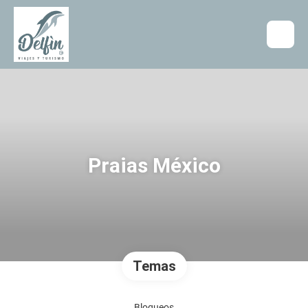
Praias México
Temas
Bloqueos