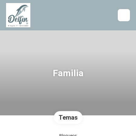
Familia
Temas
Bloqueos