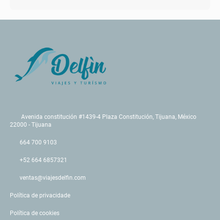
Avenida constitución #1439-4 Plaza Constitución, Tijuana, México
22000 - Tijuana
664 700 9103
+52 664 6857321
ventas@viajesdelfin.com
Política de privacidade
Política de cookies