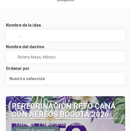
Nombre de la idea
Nombre del destino
Ordenar por
Nuestra selección
PEREGRINACIÓN RETO CANÁ
CON AÉREOS BOGOTÁ 2026
3 DESTINOS
2 TRANSPORTES
4 NOCHES
Paquete de vacaciones