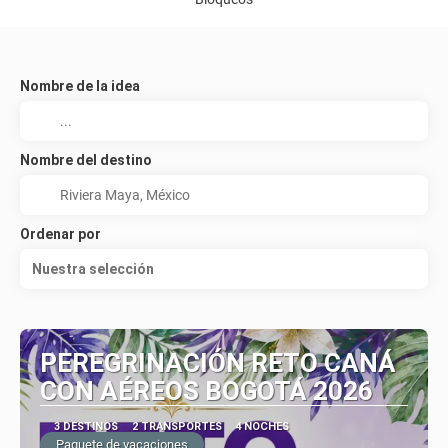
Nombre de la idea
Nombre del destino
Ordenar por
Nuestra selección
PEREGRINACIÓN RETO CANÁ
CON AÉREOS BOGOTÁ 2026
3 DESTINOS
2 TRANSPORTES
4 NOCHES
Paquete de vacaciones