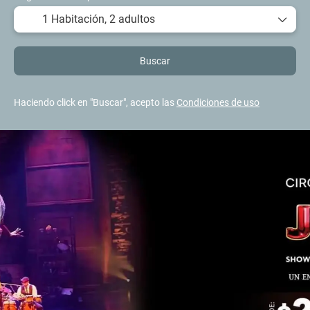
1 Habitación,
2 adultos
Buscar
Haciendo click en "Buscar", acepto las
Condiciones de uso